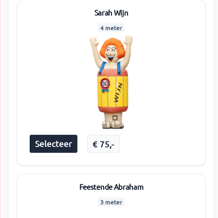
Sarah Wijn
4 meter
Selecteer
€
75
,-
Feestende Abraham
3 meter