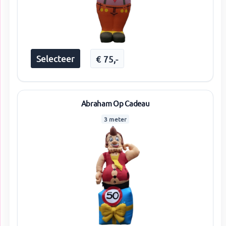
Selecteer
€
75
,-
Abraham Op Cadeau
3 meter