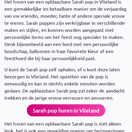
Het huren van een opblaasbare Sarah pop in Vlieland is
een gemakkelijke en betaalbare manier om de verjaardag
van uw vriendin, moeder, tante of andere speciale vrouw
te vieren. Sarah poppen zijn verkrijgbaar in verschillende
maten en stijlen, en kunnen worden aangepast met
persoonlijke items om het feest nog specialer te maken.
Denk bijvoorbeeld aan een bord met een persoonlijke
boodschap, ballonnen in haar favoriete kleur of een
feesthoed die bij haar persoonlijkheid past.
U kunt de Sarah pop zelf ophalen, of u kunt deze laten
bezorgen in Vlieland. Het opzetten van de pop is
eenvoudig en kan in slechts enkele minuten worden
gedaan. De opblaasbare Sarah pop zal zeker de aandacht
trekken en de jarige vrouw verrassen en amuseren.
Sarah pop huren in Vlieland
Het huren van een opblaasbare Sarah pop is niet alleen
leuk, het is ook een geweldige manier om herinneringen