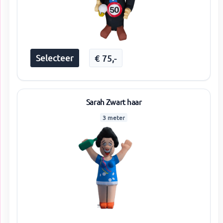
Selecteer
€
75
,-
Sarah Zwart haar
3 meter