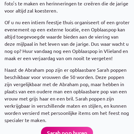
foto's te maken en herinneringen te creëren die de jarige
voor altijd zal koesteren.
Of u nu een intiem feestje thuis organiseert of een groter
evenement op een externe locatie, een Opblaaspop kan
altijd toegevoegde waarde bieden aan de viering van
deze mijlpaal in het leven van de jarige. Dus waar wacht u
nog op? Huur vandaag nog een Opblaaspop in Vlieland en
maak er een verjaardag van om nooit te vergeten!
Naast de Abraham pop zijn er opblaasbare Sarah poppen
beschikbaar voor vrouwen die 50 worden. Deze poppen
zijn vergelijkbaar met de Abraham pop, maar hebben in
plaats van een oudere man een opblaasbare pop van een
vrouw met grijs haar en een bril. Sarah poppen zijn
verkrijgbaar in verschillende maten en stijlen, en kunnen
worden versierd met persoonlijke items om het feest nog
specialer te maken.
Sarah pop huren