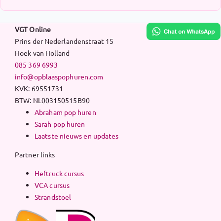
VGT Online
Prins der Nederlandenstraat 15
Hoek van Holland
085 369 6993
info@opblaaspophuren.com
KVK: 69551731
BTW: NL003150515B90
Abraham pop huren
Sarah pop huren
Laatste nieuws en updates
Partner links
Heftruck cursus
VCA cursus
Strandstoel