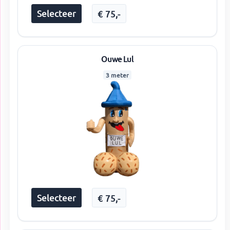
Selecteer
€
75
,-
Ouwe Lul
3 meter
Selecteer
€
75
,-