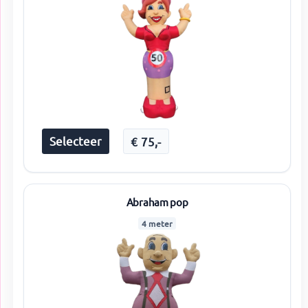
Selecteer
€
75
,-
Abraham pop
4 meter