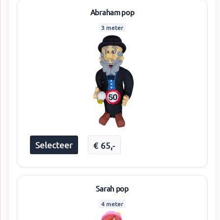
Abraham pop
3 meter
Selecteer
€
65
,-
Sarah pop
4 meter