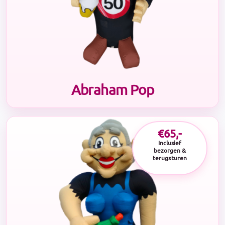
Abraham Pop
€65,-
Inclusief
bezorgen &
terugsturen