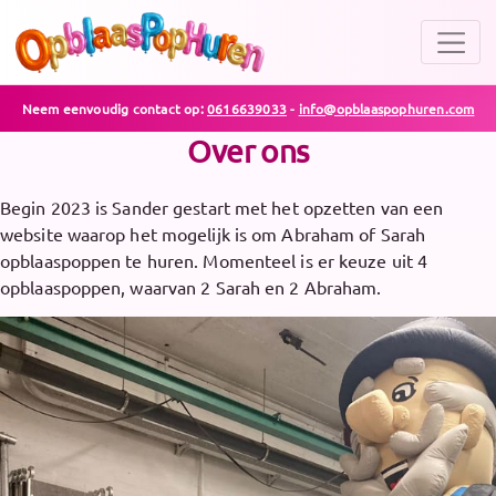
Neem eenvoudig contact op:
0616639033
-
info@opblaaspophuren.com
Over ons
Begin 2023 is Sander gestart met het opzetten van een
website waarop het mogelijk is om Abraham of Sarah
opblaaspoppen te huren. Momenteel is er keuze uit 4
opblaaspoppen, waarvan 2 Sarah en 2 Abraham.