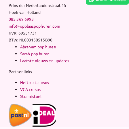
Prins der Nederlandenstraat 15
Hoek van Holland
085 369 6993
info@opblaaspophuren.com
KVK: 69551731
BTW: NL003150515B90
Abraham pop huren
Sarah pop huren
Laatste nieuws en updates
Partner links
Heftruck cursus
VCA cursus
Strandstoel