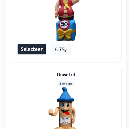
Selecteer
€
75
,-
Ouwe Lul
3 meter