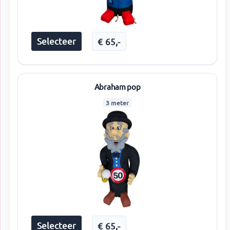
Selecteer
€
65
,-
Abraham pop
3 meter
Selecteer
€
65
,-