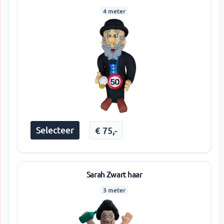
4 meter
Selecteer
€
75
,-
Sarah Zwart haar
3 meter