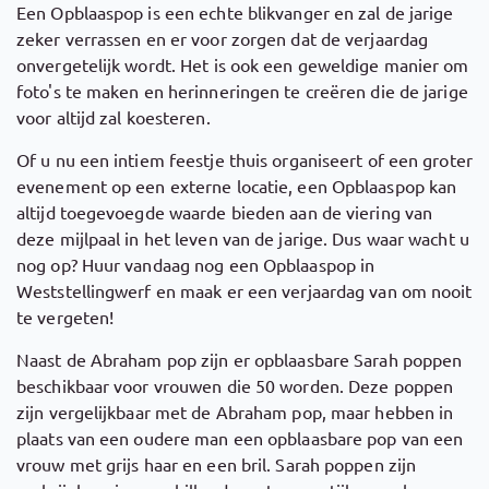
Een Opblaaspop is een echte blikvanger en zal de jarige
zeker verrassen en er voor zorgen dat de verjaardag
onvergetelijk wordt. Het is ook een geweldige manier om
foto's te maken en herinneringen te creëren die de jarige
voor altijd zal koesteren.
Of u nu een intiem feestje thuis organiseert of een groter
evenement op een externe locatie, een Opblaaspop kan
altijd toegevoegde waarde bieden aan de viering van
deze mijlpaal in het leven van de jarige. Dus waar wacht u
nog op? Huur vandaag nog een Opblaaspop in
Weststellingwerf en maak er een verjaardag van om nooit
te vergeten!
Naast de Abraham pop zijn er opblaasbare Sarah poppen
beschikbaar voor vrouwen die 50 worden. Deze poppen
zijn vergelijkbaar met de Abraham pop, maar hebben in
plaats van een oudere man een opblaasbare pop van een
vrouw met grijs haar en een bril. Sarah poppen zijn