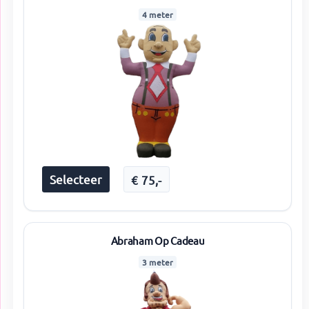
4 meter
Selecteer
€
75
,-
Abraham Op Cadeau
3 meter