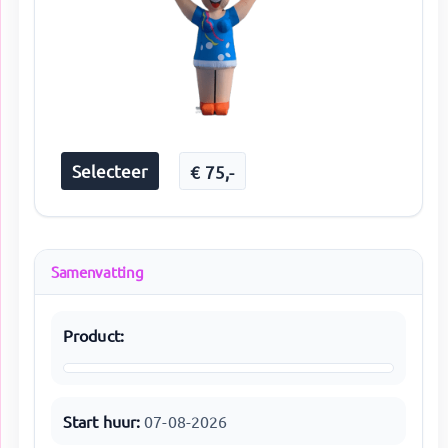
Selecteer
€
75
,-
Samenvatting
Product:
Start huur:
07-08-2026