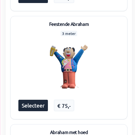
Feestende Abraham
3 meter
Selecteer
€
75
,-
Abraham met hoed