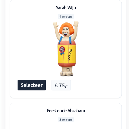
Sarah Wijn
4 meter
Selecteer
€
75
,-
Feestende Abraham
3 meter