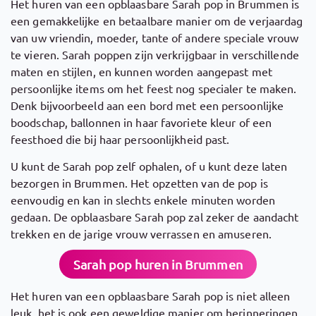
Het huren van een opblaasbare Sarah pop in Brummen is
een gemakkelijke en betaalbare manier om de verjaardag
van uw vriendin, moeder, tante of andere speciale vrouw
te vieren. Sarah poppen zijn verkrijgbaar in verschillende
maten en stijlen, en kunnen worden aangepast met
persoonlijke items om het feest nog specialer te maken.
Denk bijvoorbeeld aan een bord met een persoonlijke
boodschap, ballonnen in haar favoriete kleur of een
feesthoed die bij haar persoonlijkheid past.
U kunt de Sarah pop zelf ophalen, of u kunt deze laten
bezorgen in Brummen. Het opzetten van de pop is
eenvoudig en kan in slechts enkele minuten worden
gedaan. De opblaasbare Sarah pop zal zeker de aandacht
trekken en de jarige vrouw verrassen en amuseren.
Sarah pop huren in Brummen
Het huren van een opblaasbare Sarah pop is niet alleen
leuk, het is ook een geweldige manier om herinneringen