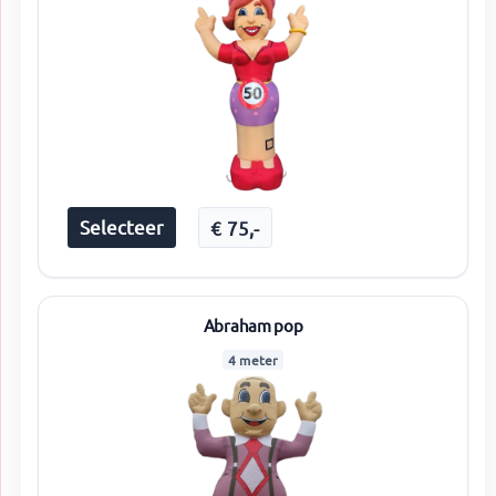
Selecteer
€
75
,-
Abraham pop
4 meter