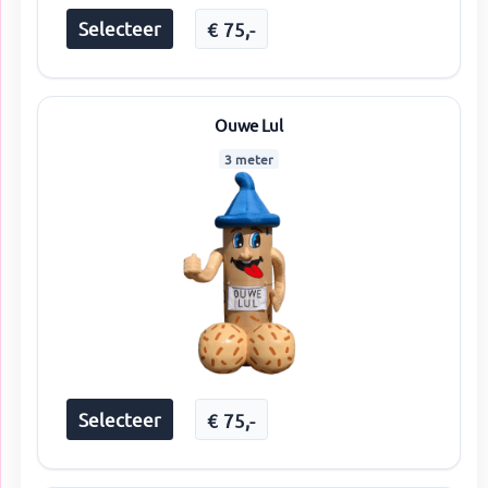
Selecteer
€
75
,-
Ouwe Lul
3 meter
Selecteer
€
75
,-