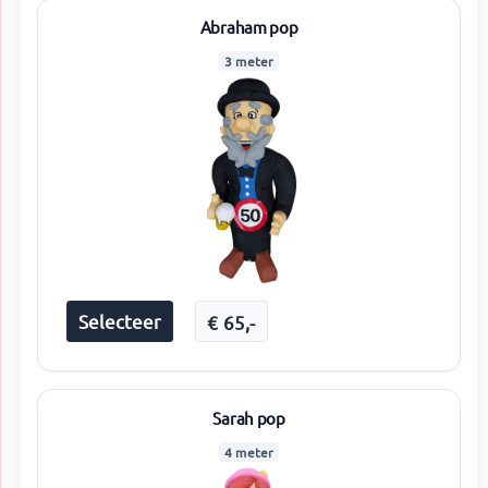
Abraham pop
3 meter
Selecteer
€
65
,-
Sarah pop
4 meter