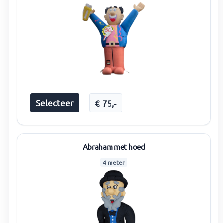
Selecteer
€
75
,-
Abraham met hoed
4 meter