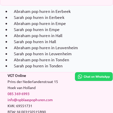
Abraham pop huren in Eerbeek
Sarah pop huren in Eerbeek
Abraham pop huren in Empe
Sarah pop huren in Empe
Abraham pop huren in Hall
Sarah pop huren in Hall
Abraham pop huren in Leuvenheim
Sarah pop huren in Leuvenheim
Abraham pop huren in Tonden
Sarah pop huren in Tonden
VGT Online
Prins der Nederlandenstraat 15
Hoek van Holland
085 369 6993
info@opblaaspophuren.com
KVK: 69551731
BTW: NL003150515B90