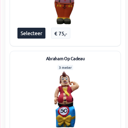
Selecteer
€
75
,-
Abraham Op Cadeau
3 meter