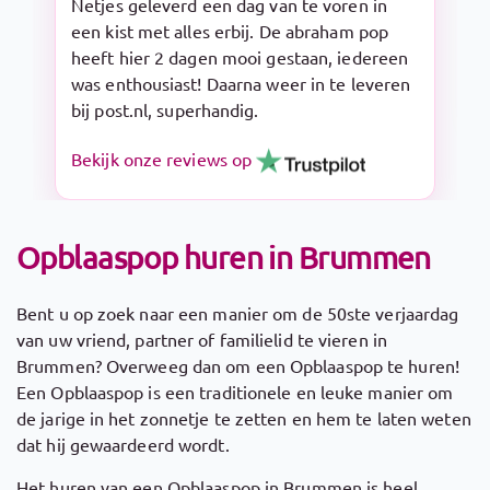
Snelle levering en makkelijk op te zetten.
De Sarah pop is een aanrader!
Bekijk onze reviews op
Opblaaspop huren in Brummen
Bent u op zoek naar een manier om de 50ste verjaardag
van uw vriend, partner of familielid te vieren in
Brummen? Overweeg dan om een Opblaaspop te huren!
Een Opblaaspop is een traditionele en leuke manier om
de jarige in het zonnetje te zetten en hem te laten weten
dat hij gewaardeerd wordt.
Het huren van een Opblaaspop in Brummen is heel