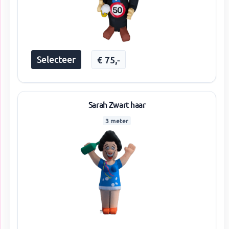
Selecteer
€
75
,-
Sarah Zwart haar
3 meter