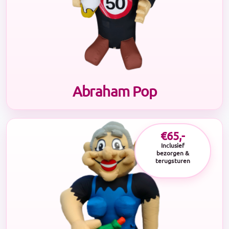
Abraham Pop
€65,-
Inclusief
bezorgen &
terugsturen