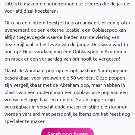
foto's te maken en herinneringen te creëren die de jarige
voor altijd zal koesteren.
Of u nu een intiem feestje thuis organiseert of een groter
evenement op een externe locatie, een Opblaaspop kan
altijd toegevoegde waarde bieden aan de viering van
deze mijlpaal in het leven van de jarige. Dus waar wacht u
nog op? Huur vandaag nog een Opblaaspop in Brummen
en maak er een verjaardag van om nooit te vergeten!
Naast de Abraham pop zijn er opblaasbare Sarah poppen
beschikbaar voor vrouwen die 50 worden. Deze poppen
zijn vergelijkbaar met de Abraham pop, maar hebben in
plaats van een oudere man een opblaasbare pop van een
vrouw met grijs haar en een bril. Sarah poppen zijn
verkrijgbaar in verschillende maten en stijlen, en kunnen
worden versierd met persoonlijke items om het feest nog
specialer te maken.
Sarah pop huren