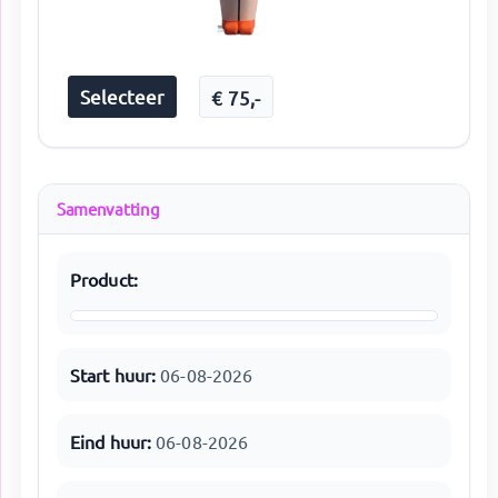
Selecteer
€
75
,-
Samenvatting
Product:
Start huur:
06-08-2026
Eind huur:
06-08-2026