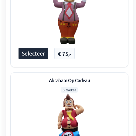
Selecteer
€
75
,-
Abraham Op Cadeau
3 meter