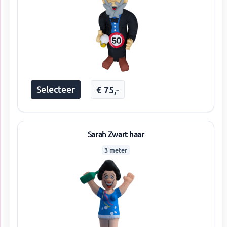
Selecteer
€
75
,-
Sarah Zwart haar
3 meter