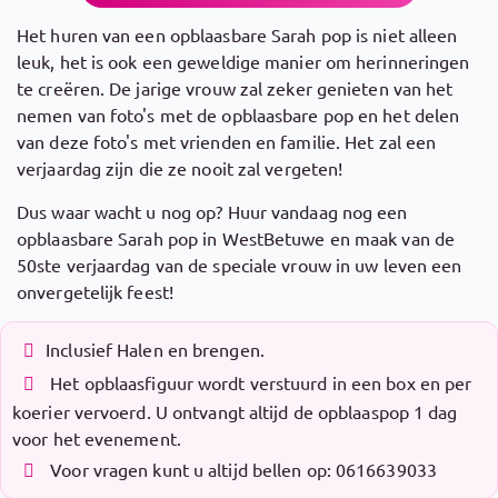
Het huren van een opblaasbare Sarah pop is niet alleen
leuk, het is ook een geweldige manier om herinneringen
te creëren. De jarige vrouw zal zeker genieten van het
nemen van foto's met de opblaasbare pop en het delen
van deze foto's met vrienden en familie. Het zal een
verjaardag zijn die ze nooit zal vergeten!
Dus waar wacht u nog op? Huur vandaag nog een
opblaasbare Sarah pop in WestBetuwe en maak van de
50ste verjaardag van de speciale vrouw in uw leven een
onvergetelijk feest!
Inclusief Halen en brengen.
Het opblaasfiguur wordt verstuurd in een box en per
koerier vervoerd. U ontvangt altijd de opblaaspop 1 dag
voor het evenement.
Voor vragen kunt u altijd bellen op: 0616639033