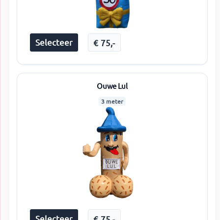
Selecteer
€
75
,-
Ouwe Lul
3 meter
Selecteer
€
75
,-