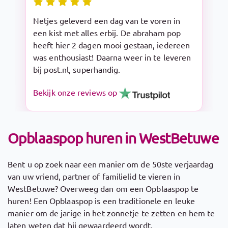
Snelle levering en makkelijk op te zetten.
De Sarah pop is een aanrader!
Bekijk onze reviews op
Opblaaspop huren in WestBetuwe
Bent u op zoek naar een manier om de 50ste verjaardag
van uw vriend, partner of familielid te vieren in
WestBetuwe? Overweeg dan om een Opblaaspop te
huren! Een Opblaaspop is een traditionele en leuke
manier om de jarige in het zonnetje te zetten en hem te
laten weten dat hij gewaardeerd wordt.