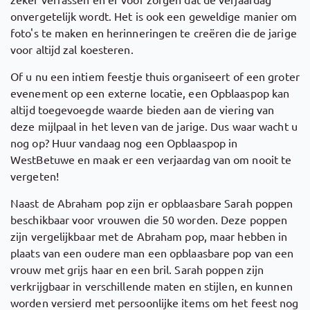
onvergetelijk wordt. Het is ook een geweldige manier om
foto's te maken en herinneringen te creëren die de jarige
voor altijd zal koesteren.
Of u nu een intiem feestje thuis organiseert of een groter
evenement op een externe locatie, een Opblaaspop kan
altijd toegevoegde waarde bieden aan de viering van
deze mijlpaal in het leven van de jarige. Dus waar wacht u
nog op? Huur vandaag nog een Opblaaspop in
WestBetuwe en maak er een verjaardag van om nooit te
vergeten!
Naast de Abraham pop zijn er opblaasbare Sarah poppen
beschikbaar voor vrouwen die 50 worden. Deze poppen
zijn vergelijkbaar met de Abraham pop, maar hebben in
plaats van een oudere man een opblaasbare pop van een
vrouw met grijs haar en een bril. Sarah poppen zijn
verkrijgbaar in verschillende maten en stijlen, en kunnen
worden versierd met persoonlijke items om het feest nog