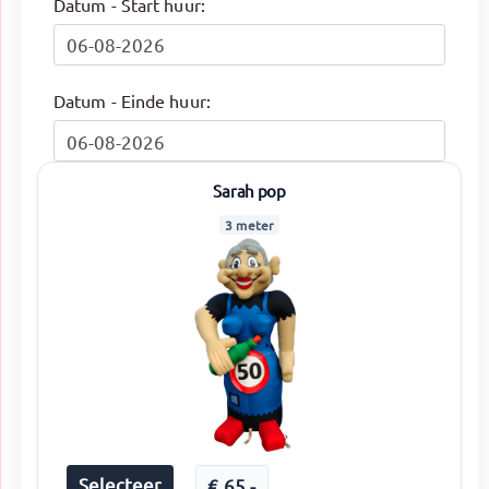
Datum - Start huur:
Datum - Einde huur:
Sarah pop
3 meter
Selecteer
€
65
,-