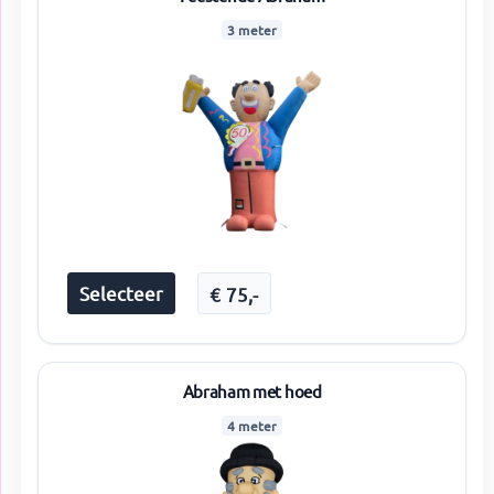
3 meter
Selecteer
€
75
,-
Abraham met hoed
4 meter