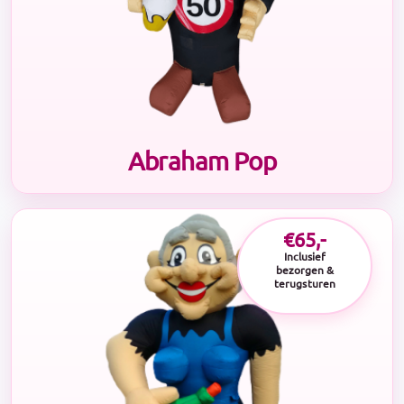
Abraham Pop
€65,-
Inclusief
bezorgen &
terugsturen