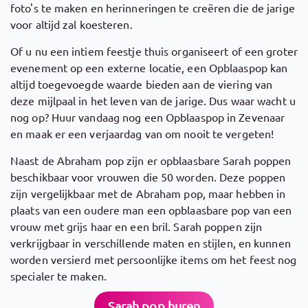
foto's te maken en herinneringen te creëren die de jarige
voor altijd zal koesteren.
Of u nu een intiem feestje thuis organiseert of een groter
evenement op een externe locatie, een Opblaaspop kan
altijd toegevoegde waarde bieden aan de viering van
deze mijlpaal in het leven van de jarige. Dus waar wacht u
nog op? Huur vandaag nog een Opblaaspop in Zevenaar
en maak er een verjaardag van om nooit te vergeten!
Naast de Abraham pop zijn er opblaasbare Sarah poppen
beschikbaar voor vrouwen die 50 worden. Deze poppen
zijn vergelijkbaar met de Abraham pop, maar hebben in
plaats van een oudere man een opblaasbare pop van een
vrouw met grijs haar en een bril. Sarah poppen zijn
verkrijgbaar in verschillende maten en stijlen, en kunnen
worden versierd met persoonlijke items om het feest nog
specialer te maken.
Sarah pop huren