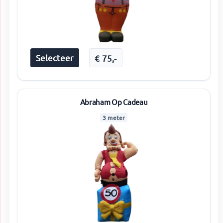
Selecteer
€
75
,-
Abraham Op Cadeau
3 meter