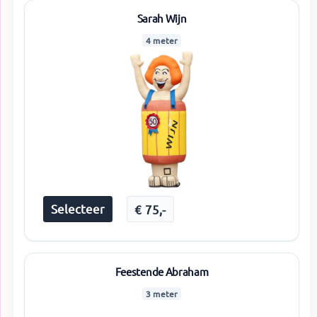
Sarah Wijn
4 meter
Selecteer
€
75
,-
Feestende Abraham
3 meter