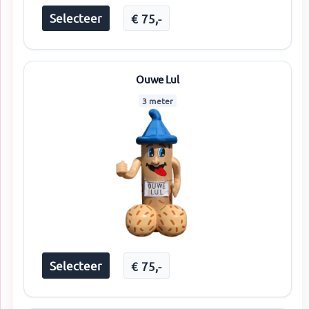
Selecteer
€
75
,-
Ouwe Lul
3 meter
Selecteer
€
75
,-