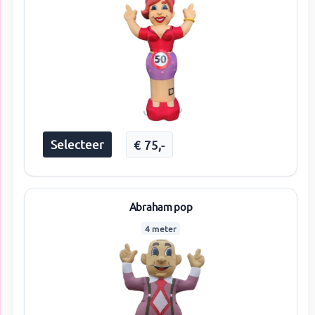
Selecteer
€
75
,-
Abraham pop
4 meter