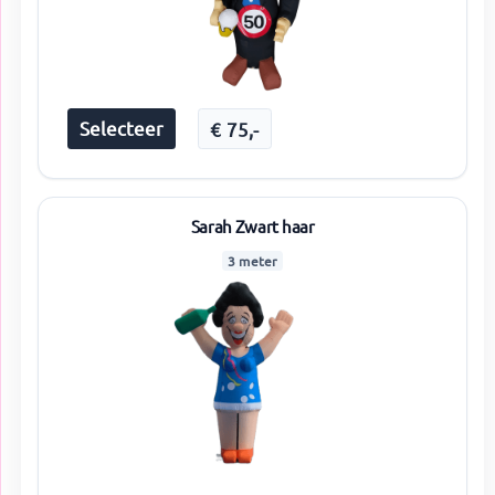
Selecteer
€
75
,-
Sarah Zwart haar
3 meter