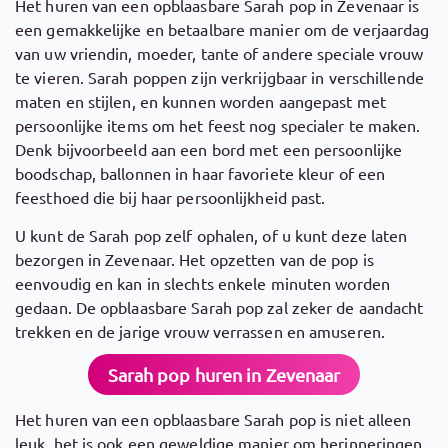
Het huren van een opblaasbare Sarah pop in Zevenaar is
een gemakkelijke en betaalbare manier om de verjaardag
van uw vriendin, moeder, tante of andere speciale vrouw
te vieren. Sarah poppen zijn verkrijgbaar in verschillende
maten en stijlen, en kunnen worden aangepast met
persoonlijke items om het feest nog specialer te maken.
Denk bijvoorbeeld aan een bord met een persoonlijke
boodschap, ballonnen in haar favoriete kleur of een
feesthoed die bij haar persoonlijkheid past.
U kunt de Sarah pop zelf ophalen, of u kunt deze laten
bezorgen in Zevenaar. Het opzetten van de pop is
eenvoudig en kan in slechts enkele minuten worden
gedaan. De opblaasbare Sarah pop zal zeker de aandacht
trekken en de jarige vrouw verrassen en amuseren.
Sarah pop huren in Zevenaar
Het huren van een opblaasbare Sarah pop is niet alleen
leuk, het is ook een geweldige manier om herinneringen