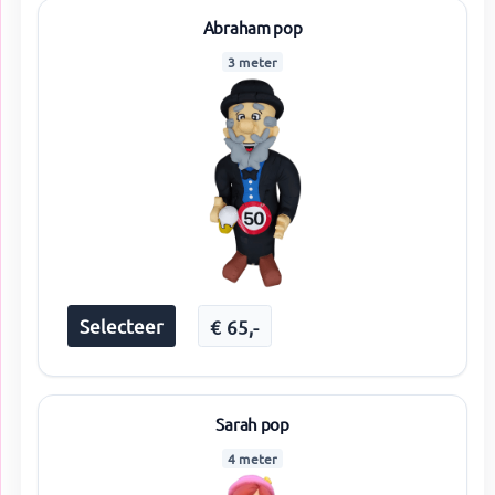
Abraham pop
3 meter
Selecteer
€
65
,-
Sarah pop
4 meter