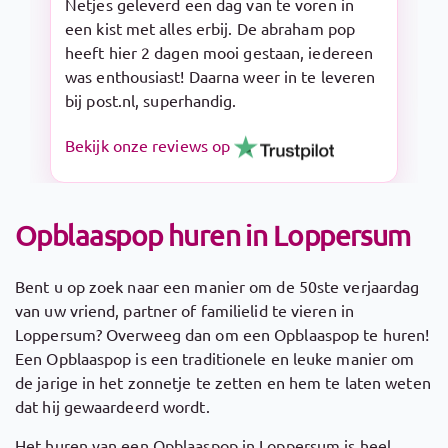
Snelle levering en makkelijk op te zetten.
De Sarah pop is een aanrader!
Bekijk onze reviews op
Opblaaspop huren in Loppersum
Bent u op zoek naar een manier om de 50ste verjaardag
van uw vriend, partner of familielid te vieren in
Loppersum? Overweeg dan om een Opblaaspop te huren!
Een Opblaaspop is een traditionele en leuke manier om
de jarige in het zonnetje te zetten en hem te laten weten
dat hij gewaardeerd wordt.
Het huren van een Opblaaspop in Loppersum is heel