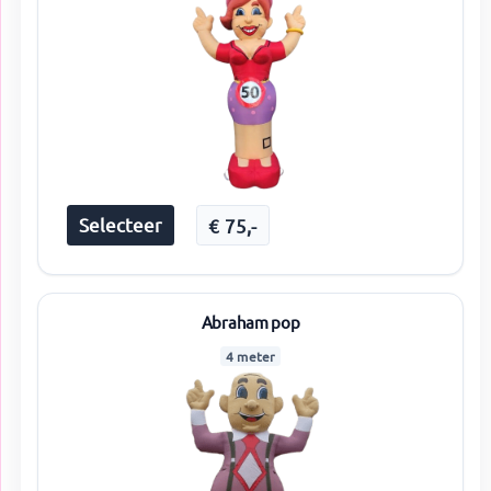
Selecteer
€
75
,-
Abraham pop
4 meter