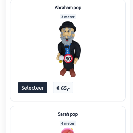
Abraham pop
3 meter
Selecteer
€
65
,-
Sarah pop
4 meter