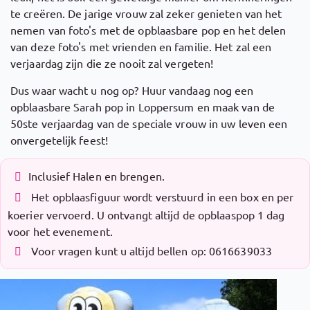
te creëren. De jarige vrouw zal zeker genieten van het
nemen van foto's met de opblaasbare pop en het delen
van deze foto's met vrienden en familie. Het zal een
verjaardag zijn die ze nooit zal vergeten!
Dus waar wacht u nog op? Huur vandaag nog een
opblaasbare Sarah pop in Loppersum en maak van de
50ste verjaardag van de speciale vrouw in uw leven een
onvergetelijk feest!
Inclusief Halen en brengen.
Het opblaasfiguur wordt verstuurd in een box en per
koerier vervoerd. U ontvangt altijd de opblaaspop 1 dag
voor het evenement.
Voor vragen kunt u altijd bellen op: 0616639033