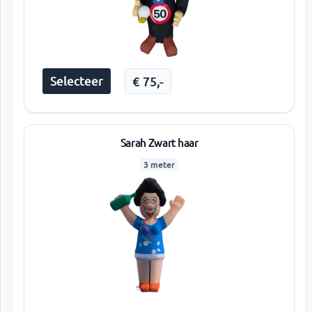
Selecteer
€
75
,-
Sarah Zwart haar
3 meter