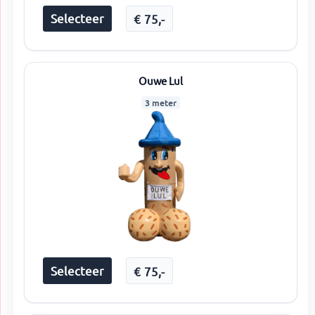
Selecteer
€
75
,-
Ouwe Lul
3 meter
Selecteer
€
75
,-