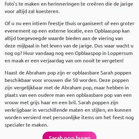
foto's te maken en herinneringen te creëren die de jarige
voor altijd zal koesteren.
Of u nu een intiem feestje thuis organiseert of een groter
evenement op een externe locatie, een Opblaaspop kan
altijd toegevoegde waarde bieden aan de viering van
deze mijlpaal in het leven van de jarige. Dus waar wacht u
nog op? Huur vandaag nog een Opblaaspop in Loppersum
en maak er een verjaardag van om nooit te vergeten!
Naast de Abraham pop zijn er opblaasbare Sarah poppen
beschikbaar voor vrouwen die 50 worden. Deze poppen
zijn vergelijkbaar met de Abraham pop, maar hebben in
plaats van een oudere man een opblaasbare pop van een
vrouw met grijs haar en een bril. Sarah poppen zijn
verkrijgbaar in verschillende maten en stijlen, en kunnen
worden versierd met persoonlijke items om het feest nog
specialer te maken.
Sarah pop huren