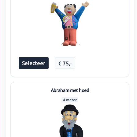
Selecteer
€
75
,-
Abraham met hoed
4 meter