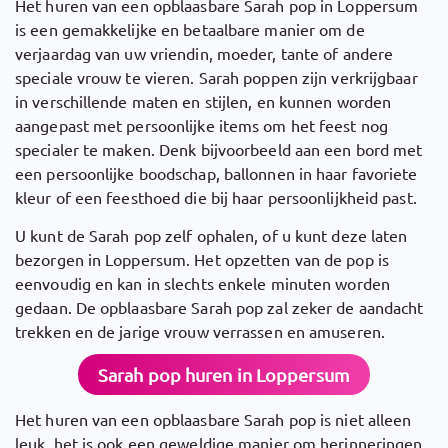
Het huren van een opblaasbare Sarah pop in Loppersum
is een gemakkelijke en betaalbare manier om de
verjaardag van uw vriendin, moeder, tante of andere
speciale vrouw te vieren. Sarah poppen zijn verkrijgbaar
in verschillende maten en stijlen, en kunnen worden
aangepast met persoonlijke items om het feest nog
specialer te maken. Denk bijvoorbeeld aan een bord met
een persoonlijke boodschap, ballonnen in haar favoriete
kleur of een feesthoed die bij haar persoonlijkheid past.
U kunt de Sarah pop zelf ophalen, of u kunt deze laten
bezorgen in Loppersum. Het opzetten van de pop is
eenvoudig en kan in slechts enkele minuten worden
gedaan. De opblaasbare Sarah pop zal zeker de aandacht
trekken en de jarige vrouw verrassen en amuseren.
Sarah pop huren in Loppersum
Het huren van een opblaasbare Sarah pop is niet alleen
leuk, het is ook een geweldige manier om herinneringen