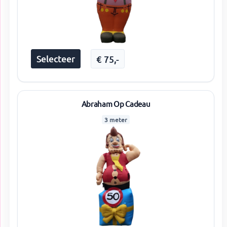
Selecteer
€
75
,-
Abraham Op Cadeau
3 meter