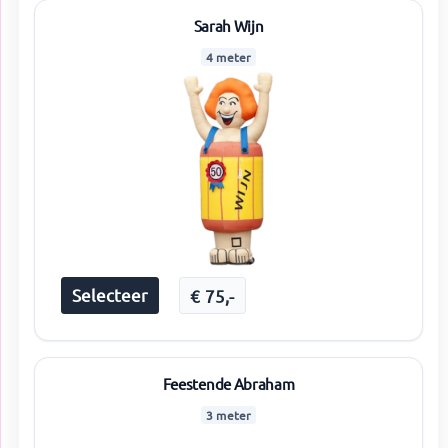
Sarah Wijn
4 meter
Selecteer
€
75
,-
Feestende Abraham
3 meter