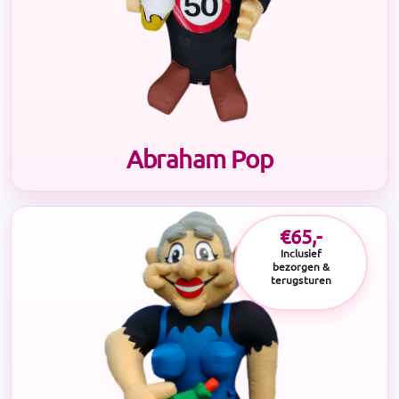
Abraham Pop
€65,-
Inclusief
bezorgen &
terugsturen