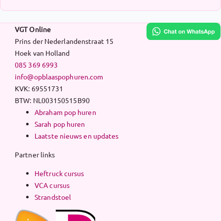
VGT Online
Prins der Nederlandenstraat 15
Hoek van Holland
085 369 6993
info@opblaaspophuren.com
KVK: 69551731
BTW: NL003150515B90
Abraham pop huren
Sarah pop huren
Laatste nieuws en updates
Partner links
Heftruck cursus
VCA cursus
Strandstoel