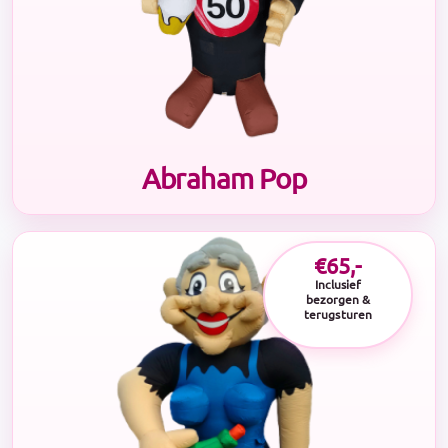
Abraham Pop
€65,-
Inclusief
bezorgen &
terugsturen