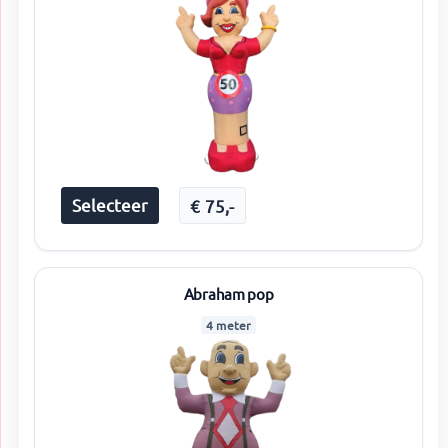
Selecteer
€
75
,-
Abraham pop
4 meter