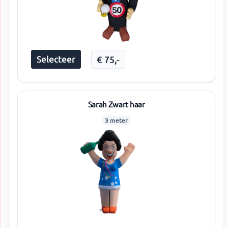
Selecteer
€
75
,-
Sarah Zwart haar
3 meter