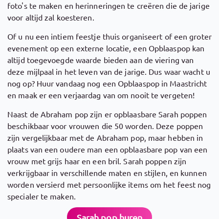
foto's te maken en herinneringen te creëren die de jarige
voor altijd zal koesteren.
Of u nu een intiem feestje thuis organiseert of een groter
evenement op een externe locatie, een Opblaaspop kan
altijd toegevoegde waarde bieden aan de viering van
deze mijlpaal in het leven van de jarige. Dus waar wacht u
nog op? Huur vandaag nog een Opblaaspop in Maastricht
en maak er een verjaardag van om nooit te vergeten!
Naast de Abraham pop zijn er opblaasbare Sarah poppen
beschikbaar voor vrouwen die 50 worden. Deze poppen
zijn vergelijkbaar met de Abraham pop, maar hebben in
plaats van een oudere man een opblaasbare pop van een
vrouw met grijs haar en een bril. Sarah poppen zijn
verkrijgbaar in verschillende maten en stijlen, en kunnen
worden versierd met persoonlijke items om het feest nog
specialer te maken.
Sarah pop huren