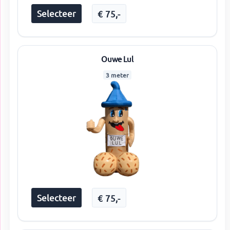
Selecteer
€
75
,-
Ouwe Lul
3 meter
Selecteer
€
75
,-