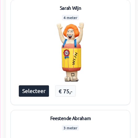
Sarah Wijn
4 meter
Selecteer
€
75
,-
Feestende Abraham
3 meter