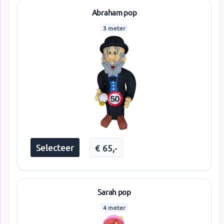
Abraham pop
3 meter
Selecteer
€
65
,-
Sarah pop
4 meter