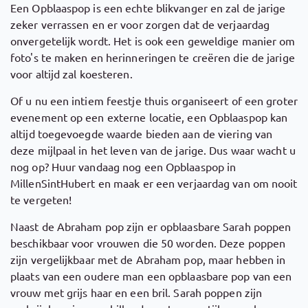
Een Opblaaspop is een echte blikvanger en zal de jarige
zeker verrassen en er voor zorgen dat de verjaardag
onvergetelijk wordt. Het is ook een geweldige manier om
foto's te maken en herinneringen te creëren die de jarige
voor altijd zal koesteren.
Of u nu een intiem feestje thuis organiseert of een groter
evenement op een externe locatie, een Opblaaspop kan
altijd toegevoegde waarde bieden aan de viering van
deze mijlpaal in het leven van de jarige. Dus waar wacht u
nog op? Huur vandaag nog een Opblaaspop in
MillenSintHubert en maak er een verjaardag van om nooit
te vergeten!
Naast de Abraham pop zijn er opblaasbare Sarah poppen
beschikbaar voor vrouwen die 50 worden. Deze poppen
zijn vergelijkbaar met de Abraham pop, maar hebben in
plaats van een oudere man een opblaasbare pop van een
vrouw met grijs haar en een bril. Sarah poppen zijn