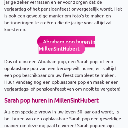
jarige zeker verrassen en er voor zorgen dat de
verjaardag of het pensioenfeest onvergetelijk wordt. Het
is ook een geweldige manier om foto's te maken en
herinneringen te creëren die de jarige voor altijd zal
koesteren.
Abraham pop huren in
MillenSintHubert
Dus of u nu een Abraham pop, een Sarah pop, of een
opblaasbare pop van een beroep wilt huren, er is altijd
een pop beschikbaar om uw feest compleet te maken.
Huur vandaag nog een opblaasbare pop en maak er een
verjaardags- of pensioenfeest van om nooit te vergeten!
Sarah pop huren in MillenSintHubert
Als een speciale vrouw in uw leven 50 jaar oud wordt, is
het huren van een opblaasbare Sarah pop een geweldige
manier om deze mijlpaal te vieren! Sarah poppen zijn