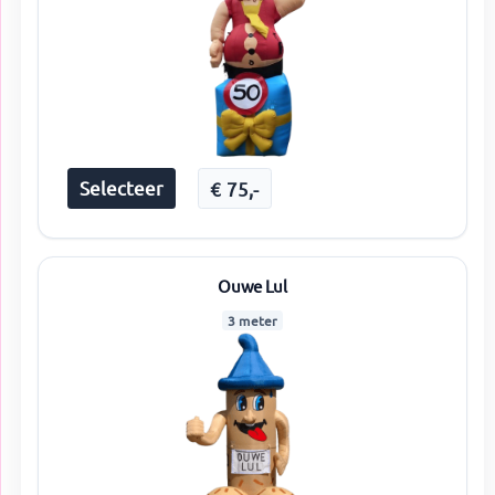
Selecteer
€
75
,-
Ouwe Lul
3 meter