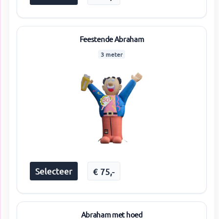
Feestende Abraham
3 meter
Selecteer
€
75
,-
Abraham met hoed