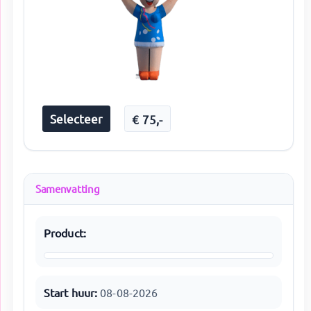
Selecteer
€
75
,-
Samenvatting
Product:
Start huur:
08-08-2026