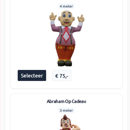
4 meter
Selecteer
€
75
,-
Abraham Op Cadeau
3 meter