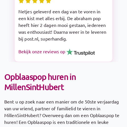
Snelle levering en makkelijk op te zetten.
De Sarah pop is een aanrader!
Bekijk onze reviews op
Opblaaspop huren in
MillenSintHubert
Bent u op zoek naar een manier om de 50ste verjaardag
van uw vriend, partner of familielid te vieren in
MillenSintHubert? Overweeg dan om een Opblaaspop te
huren! Een Opblaaspop is een traditionele en leuke