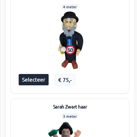
4 meter
Selecteer
€
75
,-
Sarah Zwart haar
3 meter