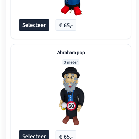
Selecteer
€
65
,-
Abraham pop
3 meter
Selecteer
€
65
,-