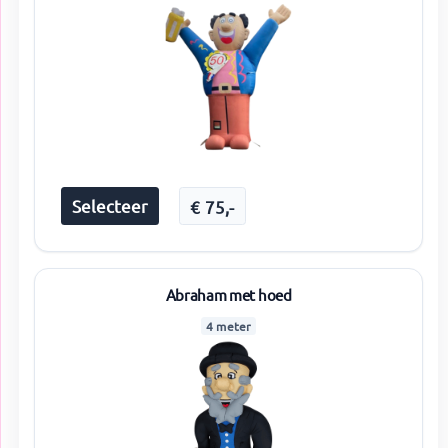
Selecteer
€
75
,-
Abraham met hoed
4 meter