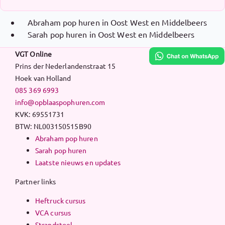
Abraham pop huren in Oost West en Middelbeers
Sarah pop huren in Oost West en Middelbeers
VGT Online
Prins der Nederlandenstraat 15
Hoek van Holland
085 369 6993
info@opblaaspophuren.com
KVK: 69551731
BTW: NL003150515B90
Abraham pop huren
Sarah pop huren
Laatste nieuws en updates
Partner links
Heftruck cursus
VCA cursus
Strandstoel