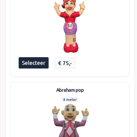
Selecteer
€
75
,-
Abraham pop
4 meter