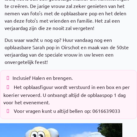
te creëren. De jarige vrouw zal zeker genieten van het
nemen van foto's met de opblaasbare pop en het delen
van deze foto's met vrienden en familie. Het zal een
verjaardag zijn die ze nooit zal vergeten!
Dus waar wacht u nog op? Huur vandaag nog een
opblaasbare Sarah pop in Oirschot en maak van de 50ste
verjaardag van de speciale vrouw in uw leven een
onvergetelijk feest!
Inclusief Halen en brengen.
Het opblaasfiguur wordt verstuurd in een box en per
koerier vervoerd. U ontvangt altijd de opblaaspop 1 dag
voor het evenement.
Voor vragen kunt u altijd bellen op: 0616639033