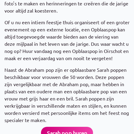
foto's te maken en herinneringen te creëren die de jarige
voor altijd zal koesteren.
Of u nu een intiem feestje thuis organiseert of een groter
evenement op een externe locatie, een Opblaaspop kan
altijd toegevoegde waarde bieden aan de viering van
deze mijlpaal in het leven van de jarige. Dus waar wacht u
nog op? Huur vandaag nog een Opblaaspop in Oirschot en
maak er een verjaardag van om nooit te vergeten!
Naast de Abraham pop zijn er opblaasbare Sarah poppen
beschikbaar voor vrouwen die 50 worden. Deze poppen
zijn vergelijkbaar met de Abraham pop, maar hebben in
plaats van een oudere man een opblaasbare pop van een
vrouw met grijs haar en een bril. Sarah poppen zijn
verkrijgbaar in verschillende maten en stijlen, en kunnen
worden versierd met persoonlijke items om het feest nog
specialer te maken.
Sarah pop huren