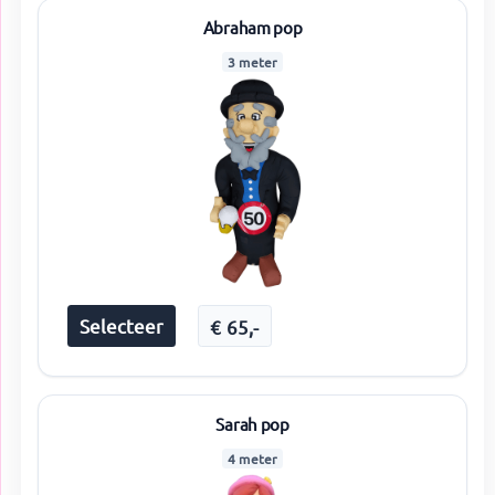
Abraham pop
3 meter
Selecteer
€
65
,-
Sarah pop
4 meter