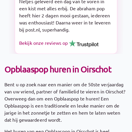
Snelle levering en makkelijk op te zetten.
De Sarah pop is een aanrader!
Bekijk onze reviews op
Opblaaspop huren in Oirschot
Bent u op zoek naar een manier om de 50ste verjaardag
van uw vriend, partner of familielid te vieren in Oirschot?
Overweeg dan om een Opblaaspop te huren! Een
Opblaaspop is een traditionele en leuke manier om de
jarige in het zonnetje te zetten en hem te laten weten
dat hij gewaardeerd wordt.
Het huren van een Opblaaspop in Oirschot is heel