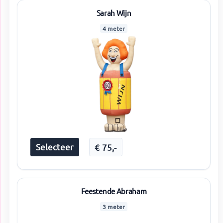
Sarah Wijn
4 meter
Selecteer
€
75
,-
Feestende Abraham
3 meter