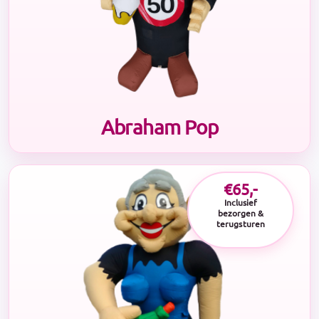
Abraham Pop
€65,-
Inclusief
bezorgen &
terugsturen