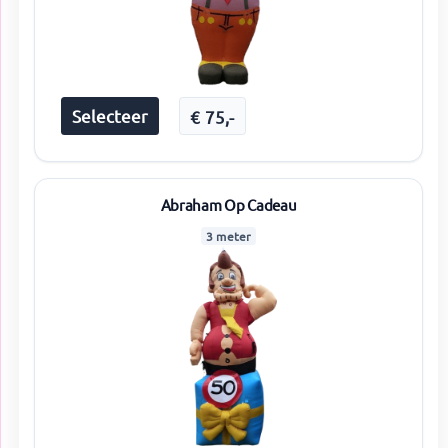
Selecteer
€
75
,-
Abraham Op Cadeau
3 meter