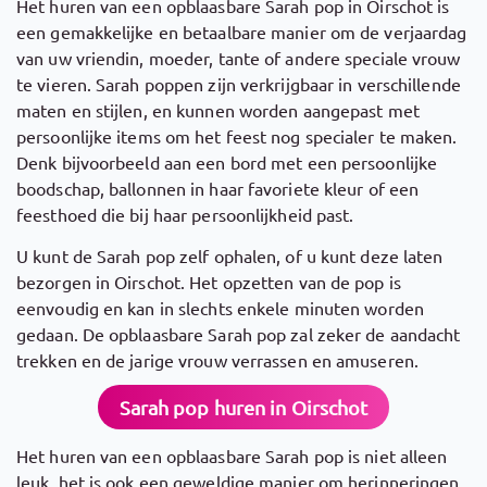
Het huren van een opblaasbare Sarah pop in Oirschot is
een gemakkelijke en betaalbare manier om de verjaardag
van uw vriendin, moeder, tante of andere speciale vrouw
te vieren. Sarah poppen zijn verkrijgbaar in verschillende
maten en stijlen, en kunnen worden aangepast met
persoonlijke items om het feest nog specialer te maken.
Denk bijvoorbeeld aan een bord met een persoonlijke
boodschap, ballonnen in haar favoriete kleur of een
feesthoed die bij haar persoonlijkheid past.
U kunt de Sarah pop zelf ophalen, of u kunt deze laten
bezorgen in Oirschot. Het opzetten van de pop is
eenvoudig en kan in slechts enkele minuten worden
gedaan. De opblaasbare Sarah pop zal zeker de aandacht
trekken en de jarige vrouw verrassen en amuseren.
Sarah pop huren in Oirschot
Het huren van een opblaasbare Sarah pop is niet alleen
leuk, het is ook een geweldige manier om herinneringen