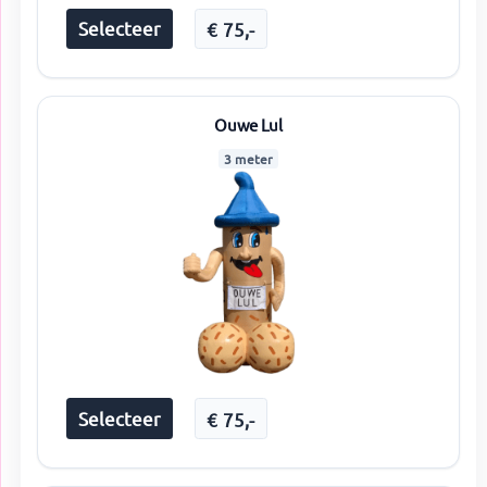
Selecteer
€
75
,-
Ouwe Lul
3 meter
Selecteer
€
75
,-