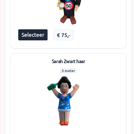
Selecteer
€
75
,-
Sarah Zwart haar
3 meter