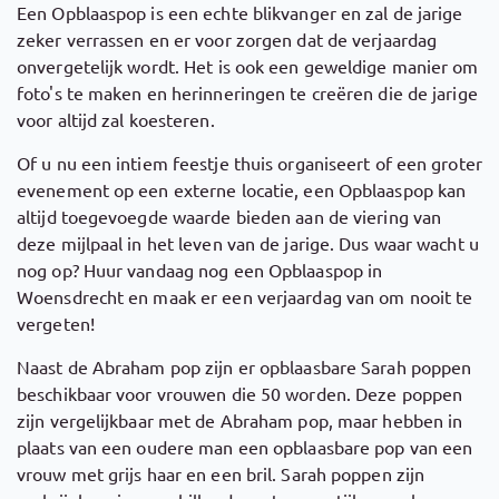
Een Opblaaspop is een echte blikvanger en zal de jarige
zeker verrassen en er voor zorgen dat de verjaardag
onvergetelijk wordt. Het is ook een geweldige manier om
foto's te maken en herinneringen te creëren die de jarige
voor altijd zal koesteren.
Of u nu een intiem feestje thuis organiseert of een groter
evenement op een externe locatie, een Opblaaspop kan
altijd toegevoegde waarde bieden aan de viering van
deze mijlpaal in het leven van de jarige. Dus waar wacht u
nog op? Huur vandaag nog een Opblaaspop in
Woensdrecht en maak er een verjaardag van om nooit te
vergeten!
Naast de Abraham pop zijn er opblaasbare Sarah poppen
beschikbaar voor vrouwen die 50 worden. Deze poppen
zijn vergelijkbaar met de Abraham pop, maar hebben in
plaats van een oudere man een opblaasbare pop van een
vrouw met grijs haar en een bril. Sarah poppen zijn