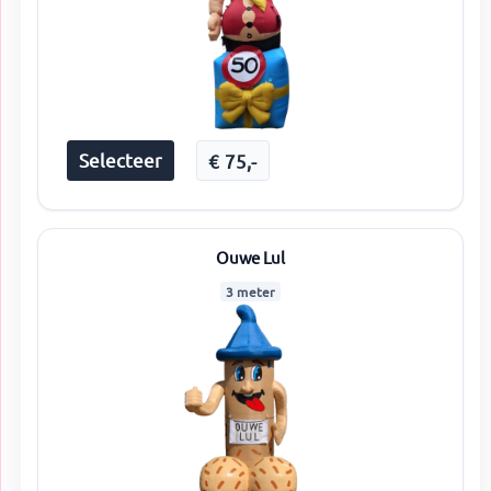
Selecteer
€
75
,-
Ouwe Lul
3 meter