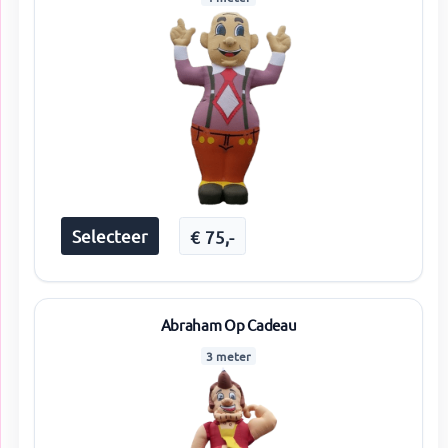
Selecteer
€
75
,-
Abraham Op Cadeau
3 meter