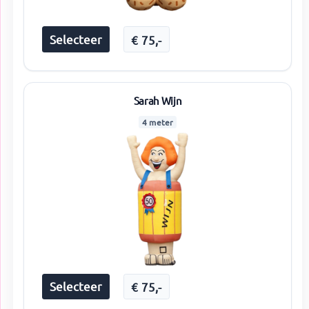
Selecteer
€
75
,-
Sarah Wijn
4 meter
Selecteer
€
75
,-