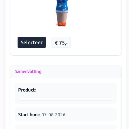
Selecteer
€
75
,-
Samenvatting
Product:
Start huur:
07-08-2026