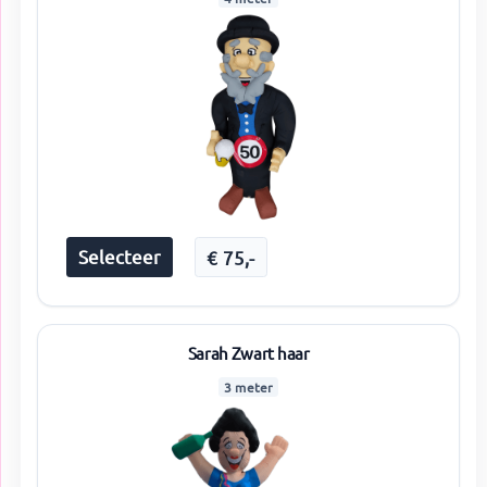
Selecteer
€
75
,-
Sarah Zwart haar
3 meter