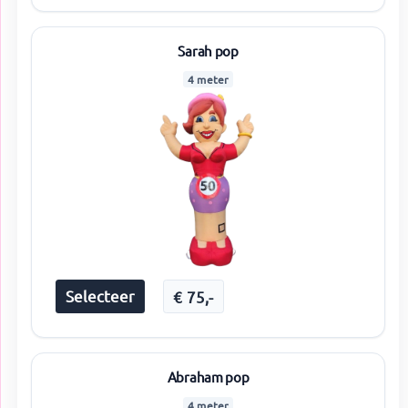
Sarah pop
4 meter
Selecteer
€
75
,-
Abraham pop
4 meter