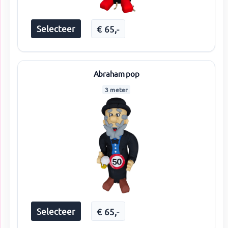
Selecteer
€
65
,-
Abraham pop
3 meter
Selecteer
€
65
,-