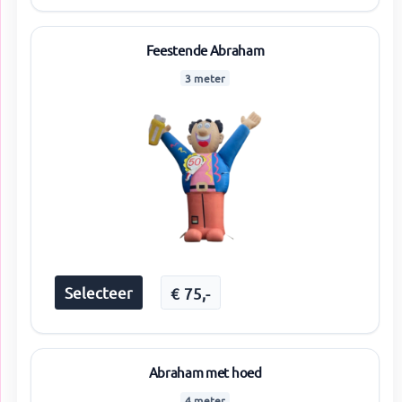
Feestende Abraham
3 meter
Selecteer
€
75
,-
Abraham met hoed
4 meter