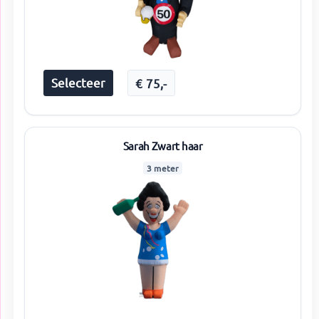
Selecteer
€
75
,-
Sarah Zwart haar
3 meter