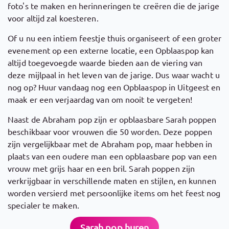
foto's te maken en herinneringen te creëren die de jarige
voor altijd zal koesteren.
Of u nu een intiem feestje thuis organiseert of een groter
evenement op een externe locatie, een Opblaaspop kan
altijd toegevoegde waarde bieden aan de viering van
deze mijlpaal in het leven van de jarige. Dus waar wacht u
nog op? Huur vandaag nog een Opblaaspop in Uitgeest en
maak er een verjaardag van om nooit te vergeten!
Naast de Abraham pop zijn er opblaasbare Sarah poppen
beschikbaar voor vrouwen die 50 worden. Deze poppen
zijn vergelijkbaar met de Abraham pop, maar hebben in
plaats van een oudere man een opblaasbare pop van een
vrouw met grijs haar en een bril. Sarah poppen zijn
verkrijgbaar in verschillende maten en stijlen, en kunnen
worden versierd met persoonlijke items om het feest nog
specialer te maken.
Sarah pop huren