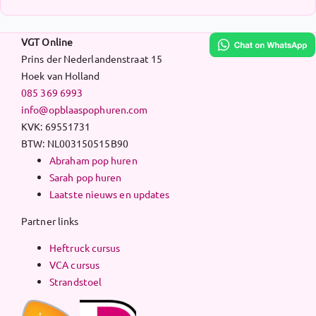
VGT Online
Prins der Nederlandenstraat 15
Hoek van Holland
085 369 6993
info@opblaaspophuren.com
KVK: 69551731
BTW: NL003150515B90
Abraham pop huren
Sarah pop huren
Laatste nieuws en updates
Partner links
Heftruck cursus
VCA cursus
Strandstoel