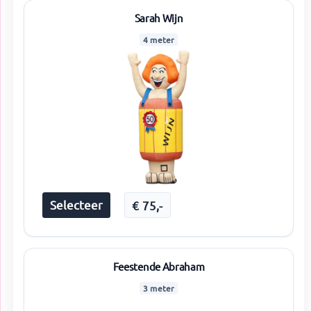
Sarah Wijn
4 meter
Selecteer
€
75
,-
Feestende Abraham
3 meter