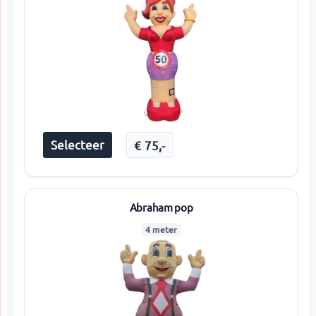
Selecteer
€
75
,-
Abraham pop
4 meter