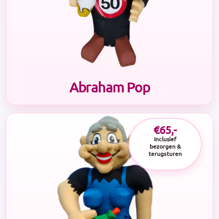
Abraham Pop
€65,-
Inclusief
bezorgen &
terugsturen