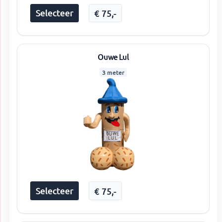
Selecteer
€
75
,-
Ouwe Lul
3 meter
Selecteer
€
75
,-