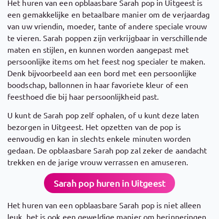
Het huren van een opblaasbare Sarah pop in Uitgeest is
een gemakkelijke en betaalbare manier om de verjaardag
van uw vriendin, moeder, tante of andere speciale vrouw
te vieren. Sarah poppen zijn verkrijgbaar in verschillende
maten en stijlen, en kunnen worden aangepast met
persoonlijke items om het feest nog specialer te maken.
Denk bijvoorbeeld aan een bord met een persoonlijke
boodschap, ballonnen in haar favoriete kleur of een
feesthoed die bij haar persoonlijkheid past.
U kunt de Sarah pop zelf ophalen, of u kunt deze laten
bezorgen in Uitgeest. Het opzetten van de pop is
eenvoudig en kan in slechts enkele minuten worden
gedaan. De opblaasbare Sarah pop zal zeker de aandacht
trekken en de jarige vrouw verrassen en amuseren.
Sarah pop huren in Uitgeest
Het huren van een opblaasbare Sarah pop is niet alleen
leuk, het is ook een geweldige manier om herinneringen