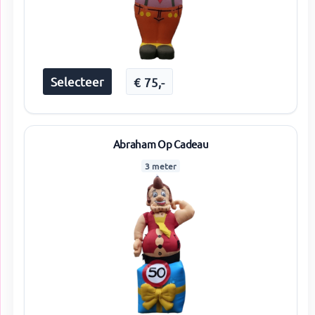
Selecteer
€
75
,-
Abraham Op Cadeau
3 meter