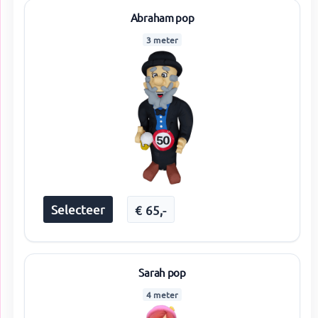
Abraham pop
3 meter
Selecteer
€
65
,-
Sarah pop
4 meter