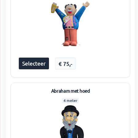
Selecteer
€
75
,-
Abraham met hoed
4 meter