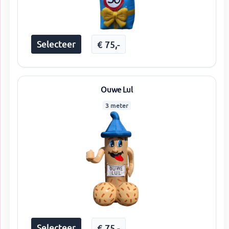
Selecteer
€
75
,-
Ouwe Lul
3 meter
Selecteer
€
75
,-