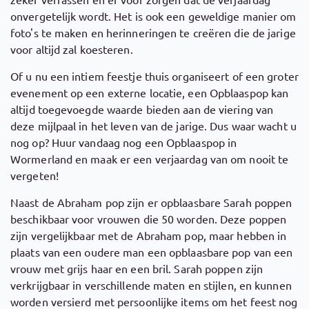
onvergetelijk wordt. Het is ook een geweldige manier om
foto's te maken en herinneringen te creëren die de jarige
voor altijd zal koesteren.
Of u nu een intiem feestje thuis organiseert of een groter
evenement op een externe locatie, een Opblaaspop kan
altijd toegevoegde waarde bieden aan de viering van
deze mijlpaal in het leven van de jarige. Dus waar wacht u
nog op? Huur vandaag nog een Opblaaspop in
Wormerland en maak er een verjaardag van om nooit te
vergeten!
Naast de Abraham pop zijn er opblaasbare Sarah poppen
beschikbaar voor vrouwen die 50 worden. Deze poppen
zijn vergelijkbaar met de Abraham pop, maar hebben in
plaats van een oudere man een opblaasbare pop van een
vrouw met grijs haar en een bril. Sarah poppen zijn
verkrijgbaar in verschillende maten en stijlen, en kunnen
worden versierd met persoonlijke items om het feest nog