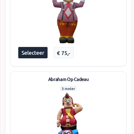
Selecteer
€
75
,-
Abraham Op Cadeau
3 meter