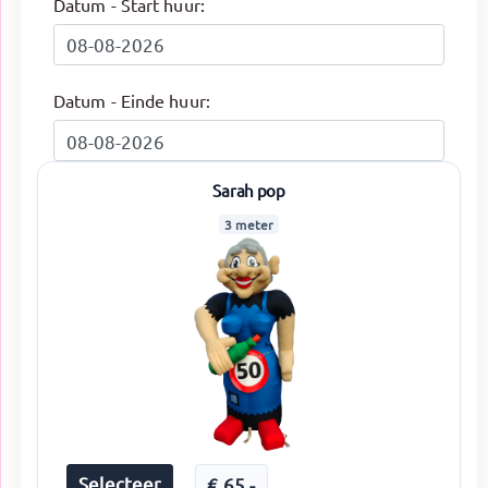
Datum - Start huur:
Datum - Einde huur:
Sarah pop
3 meter
Selecteer
€
65
,-