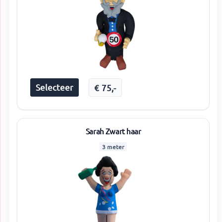
Selecteer
€
75
,-
Sarah Zwart haar
3 meter