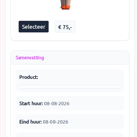
Selecteer
€
75
,-
Samenvatting
Product:
Start huur:
08-08-2026
Eind huur:
08-08-2026