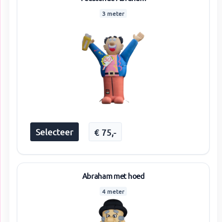
3 meter
Selecteer
€
75
,-
Abraham met hoed
4 meter