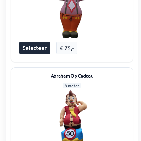
Selecteer
€
75
,-
Abraham Op Cadeau
3 meter