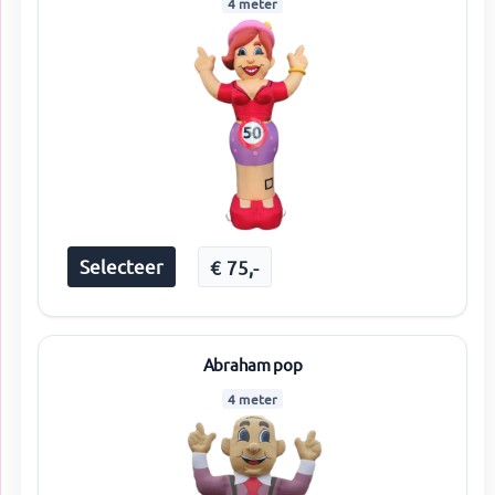
4 meter
Selecteer
€
75
,-
Abraham pop
4 meter