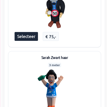
Selecteer
€
75
,-
Sarah Zwart haar
3 meter