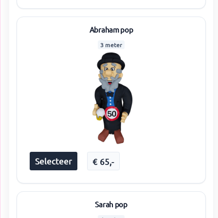
Abraham pop
3 meter
Selecteer
€
65
,-
Sarah pop