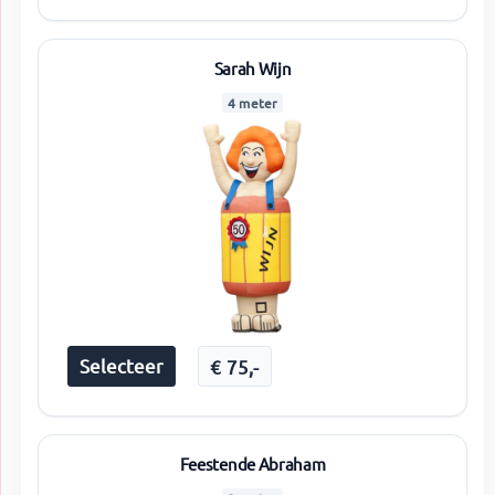
Sarah Wijn
4 meter
Selecteer
€
75
,-
Feestende Abraham