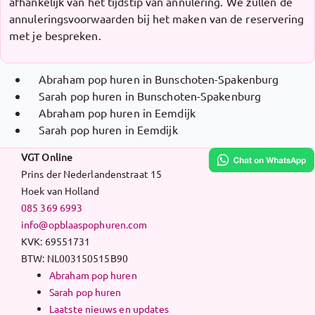
afhankelijk van het tijdstip van annulering. We zullen de
annuleringsvoorwaarden bij het maken van de reservering
met je bespreken.
Abraham pop huren in Bunschoten-Spakenburg
Sarah pop huren in Bunschoten-Spakenburg
Abraham pop huren in Eemdijk
Sarah pop huren in Eemdijk
VGT Online
Prins der Nederlandenstraat 15
Hoek van Holland
085 369 6993
info@opblaaspophuren.com
KVK: 69551731
BTW: NL003150515B90
Abraham pop huren
Sarah pop huren
Laatste nieuws en updates