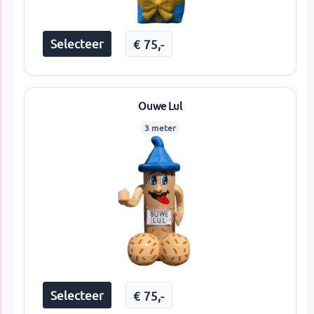
Selecteer
€
75
,-
Ouwe Lul
3 meter
Selecteer
€
75
,-