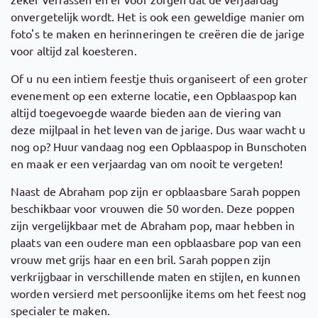
onvergetelijk wordt. Het is ook een geweldige manier om
foto's te maken en herinneringen te creëren die de jarige
voor altijd zal koesteren.
Of u nu een intiem feestje thuis organiseert of een groter
evenement op een externe locatie, een Opblaaspop kan
altijd toegevoegde waarde bieden aan de viering van
deze mijlpaal in het leven van de jarige. Dus waar wacht u
nog op? Huur vandaag nog een Opblaaspop in Bunschoten
en maak er een verjaardag van om nooit te vergeten!
Naast de Abraham pop zijn er opblaasbare Sarah poppen
beschikbaar voor vrouwen die 50 worden. Deze poppen
zijn vergelijkbaar met de Abraham pop, maar hebben in
plaats van een oudere man een opblaasbare pop van een
vrouw met grijs haar en een bril. Sarah poppen zijn
verkrijgbaar in verschillende maten en stijlen, en kunnen
worden versierd met persoonlijke items om het feest nog
specialer te maken.