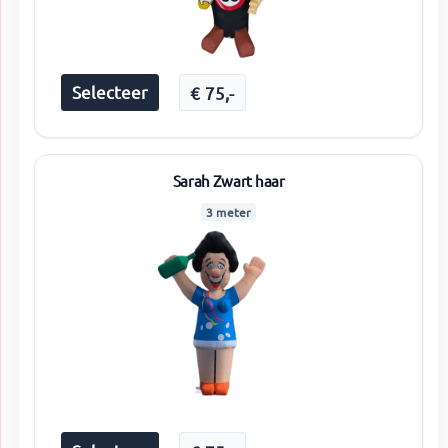
Selecteer
€
75
,-
Sarah Zwart haar
3 meter