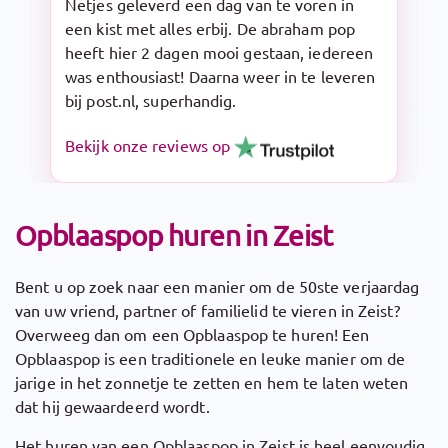
Snelle levering en makkelijk op te zetten.
De Sarah pop is een aanrader!
Bekijk onze reviews op
Opblaaspop huren in Zeist
Bent u op zoek naar een manier om de 50ste verjaardag
van uw vriend, partner of familielid te vieren in Zeist?
Overweeg dan om een Opblaaspop te huren! Een
Opblaaspop is een traditionele en leuke manier om de
jarige in het zonnetje te zetten en hem te laten weten
dat hij gewaardeerd wordt.
Het huren van een Opblaaspop in Zeist is heel eenvoudig.