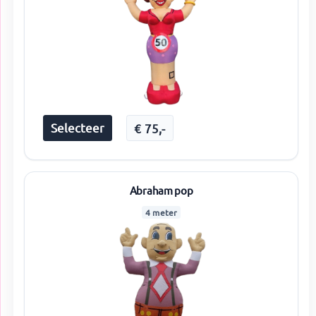
Selecteer
€
75
,-
Abraham pop
4 meter