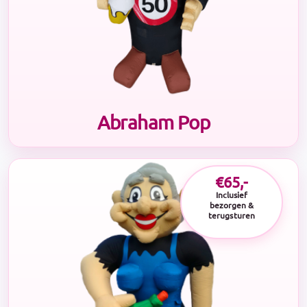
Abraham Pop
€65,-
Inclusief
bezorgen &
terugsturen