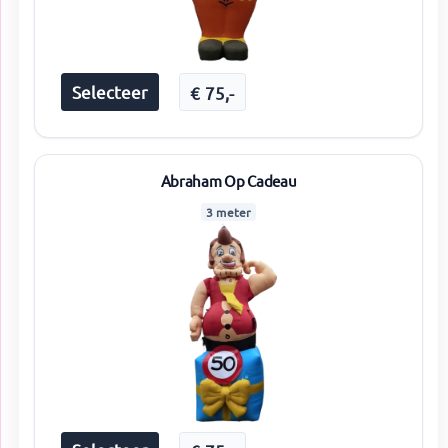
Selecteer
€
75
,-
Abraham Op Cadeau
3 meter