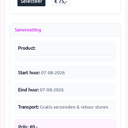
Selecteer
€
75
,-
Samenvatting
Product:
Start huur:
07-08-2026
Eind huur:
07-08-2026
Transport:
Gratis verzenden & retour sturen
Prijs:
€
0
,-