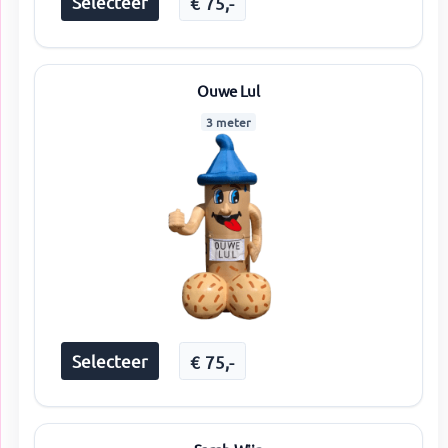
Selecteer
€
75
,-
Ouwe Lul
3 meter
Selecteer
€
75
,-