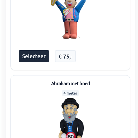
Selecteer
€
75
,-
Abraham met hoed
4 meter