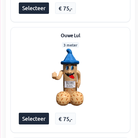
Selecteer
€
75
,-
Ouwe Lul
3 meter
Selecteer
€
75
,-