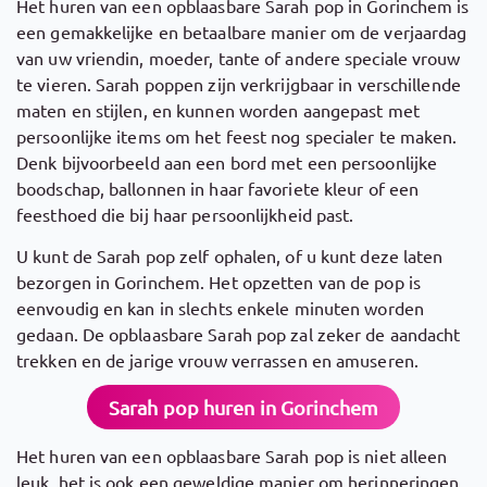
Het huren van een opblaasbare Sarah pop in Gorinchem is
een gemakkelijke en betaalbare manier om de verjaardag
van uw vriendin, moeder, tante of andere speciale vrouw
te vieren. Sarah poppen zijn verkrijgbaar in verschillende
maten en stijlen, en kunnen worden aangepast met
persoonlijke items om het feest nog specialer te maken.
Denk bijvoorbeeld aan een bord met een persoonlijke
boodschap, ballonnen in haar favoriete kleur of een
feesthoed die bij haar persoonlijkheid past.
U kunt de Sarah pop zelf ophalen, of u kunt deze laten
bezorgen in Gorinchem. Het opzetten van de pop is
eenvoudig en kan in slechts enkele minuten worden
gedaan. De opblaasbare Sarah pop zal zeker de aandacht
trekken en de jarige vrouw verrassen en amuseren.
Sarah pop huren in Gorinchem
Het huren van een opblaasbare Sarah pop is niet alleen
leuk, het is ook een geweldige manier om herinneringen