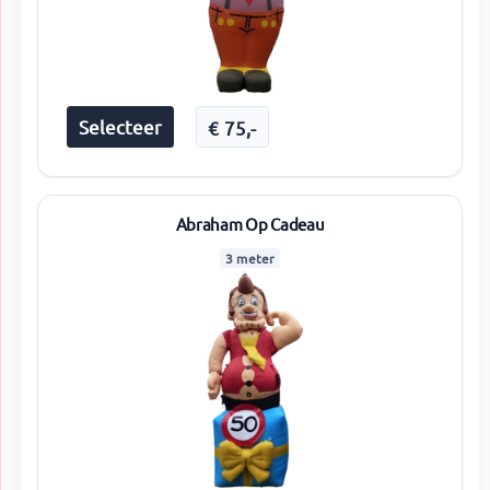
Selecteer
€
75
,-
Abraham Op Cadeau
3 meter