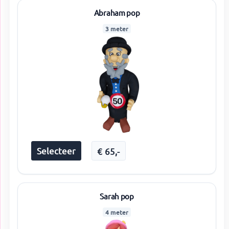
Abraham pop
3 meter
Selecteer
€
65
,-
Sarah pop
4 meter