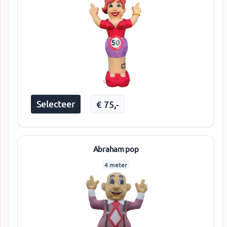
Selecteer
€
75
,-
Abraham pop
4 meter