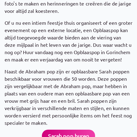
foto's te maken en herinneringen te creëren die de jarige
voor altijd zal koesteren.
Of u nu een intiem feestje thuis organiseert of een groter
evenement op een externe locatie, een Opblaaspop kan
altijd toegevoegde waarde bieden aan de viering van
deze mijlpaal in het leven van de jarige. Dus waar wacht u
nog op? Huur vandaag nog een Opblaaspop in Gorinchem
en maak er een verjaardag van om nooit te vergeten!
Naast de Abraham pop zijn er opblaasbare Sarah poppen
beschikbaar voor vrouwen die 50 worden. Deze poppen
zijn vergelijkbaar met de Abraham pop, maar hebben in
plaats van een oudere man een opblaasbare pop van een
vrouw met grijs haar en een bril. Sarah poppen zijn
verkrijgbaar in verschillende maten en stijlen, en kunnen
worden versierd met persoonlijke items om het feest nog
specialer te maken.
Sarah pop huren