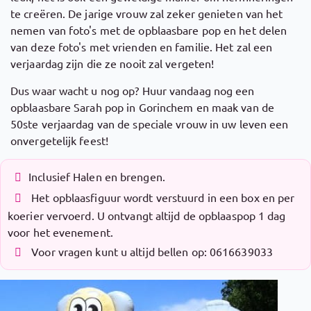
te creëren. De jarige vrouw zal zeker genieten van het
nemen van foto's met de opblaasbare pop en het delen
van deze foto's met vrienden en familie. Het zal een
verjaardag zijn die ze nooit zal vergeten!
Dus waar wacht u nog op? Huur vandaag nog een
opblaasbare Sarah pop in Gorinchem en maak van de
50ste verjaardag van de speciale vrouw in uw leven een
onvergetelijk feest!
Inclusief Halen en brengen.
Het opblaasfiguur wordt verstuurd in een box en per
koerier vervoerd. U ontvangt altijd de opblaaspop 1 dag
voor het evenement.
Voor vragen kunt u altijd bellen op: 0616639033