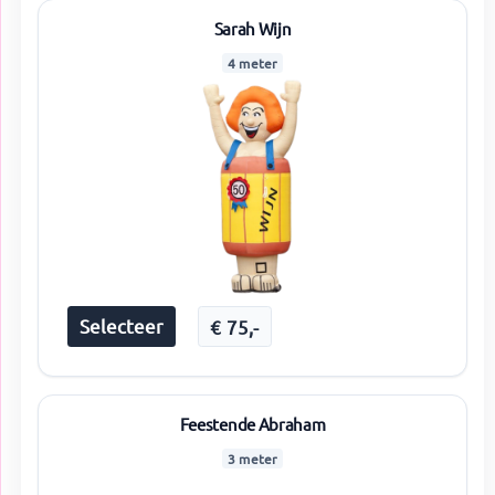
Sarah Wijn
4 meter
Selecteer
€
75
,-
Feestende Abraham
3 meter