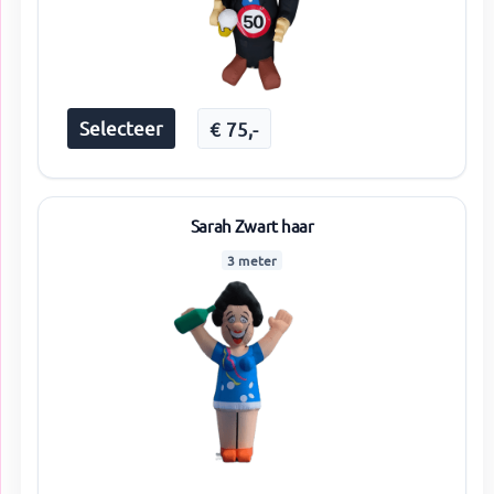
Selecteer
€
75
,-
Sarah Zwart haar
3 meter