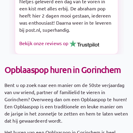
Snelle levering en makkelijk op te zetten.
De Sarah pop is een aanrader!
Bekijk onze reviews op
Opblaaspop huren in Gorinchem
Bent u op zoek naar een manier om de 50ste verjaardag
van uw vriend, partner of familielid te vieren in
Gorinchem? Overweeg dan om een Opblaaspop te huren!
Een Opblaaspop is een traditionele en leuke manier om
de jarige in het zonnetje te zetten en hem te laten weten
dat hij gewaardeerd wordt.
Het huren van een Opblaaspop in Gorinchem is heel