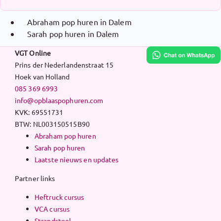
Abraham pop huren in Dalem
Sarah pop huren in Dalem
VGT Online
Prins der Nederlandenstraat 15
Hoek van Holland
085 369 6993
info@opblaaspophuren.com
KVK: 69551731
BTW: NL003150515B90
Abraham pop huren
Sarah pop huren
Laatste nieuws en updates
Partner links
Heftruck cursus
VCA cursus
Strandstoel