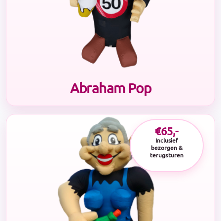
Abraham Pop
€65,-
Inclusief
bezorgen &
terugsturen