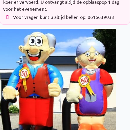
koerier vervoerd. U ontvangt altijd de opblaaspop 1 dag
voor het evenement.
Voor vragen kunt u altijd bellen op: 0616639033