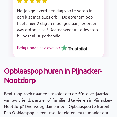
Snelle levering en makkelijk op te zetten.
De Sarah pop is een aanrader!
Bekijk onze reviews op
Opblaaspop huren in Pijnacker-
Nootdorp
Bent u op zoek naar een manier om de 50ste verjaardag
van uw vriend, partner of familielid te vieren in Pijnacker-
Nootdorp? Overweeg dan om een Opblaaspop te huren!
Een Opblaaspop is een traditionele en leuke manier om