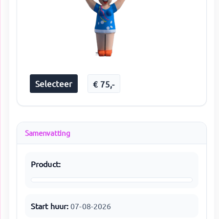
Selecteer
€
75
,-
Samenvatting
Product:
Start huur:
07-08-2026