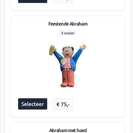
Feestende Abraham
3 meter
Selecteer
€
75
,-
Abraham met hoed