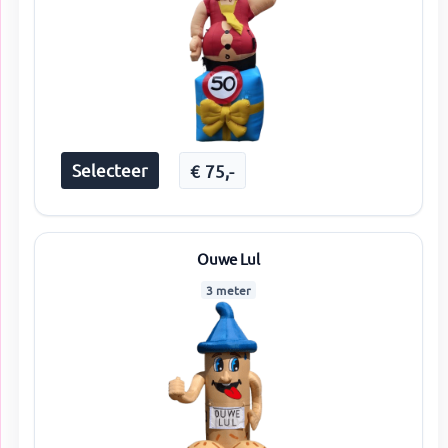
Selecteer
€
75
,-
Ouwe Lul
3 meter