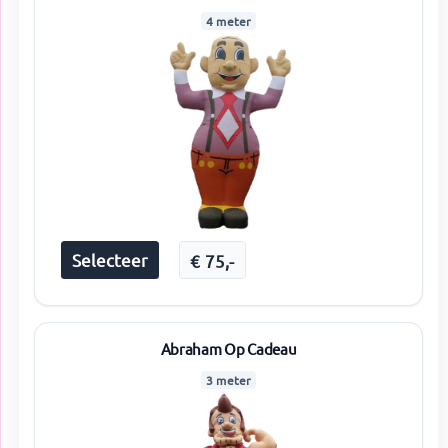
4 meter
Selecteer
€
75
,-
Abraham Op Cadeau
3 meter