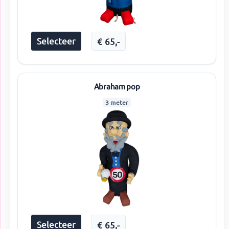
Selecteer
€
65
,-
Abraham pop
3 meter
Selecteer
€
65
,-