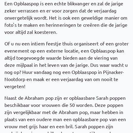
Een Opblaaspop is een echte blikvanger en zal de jarige
zeker verrassen en er voor zorgen dat de verjaardag
onvergetelijk wordt. Het is ook een geweldige manier om
foto's te maken en herinneringen te creëren die de jarige
voor altijd zal koesteren.
Of u nu een intiem feestje thuis organiseert of een groter
evenement op een externe locatie, een Opblaaspop kan
altijd toegevoegde waarde bieden aan de viering van
deze mijlpaal in het leven van de jarige. Dus waar wacht u
nog op? Huur vandaag nog een Opblaaspop in Pijnacker-
Nootdorp en maak er een verjaardag van om nooit te
vergeten!
Naast de Abraham pop zijn er opblaasbare Sarah poppen
beschikbaar voor vrouwen die 50 worden. Deze poppen
zijn vergelijkbaar met de Abraham pop, maar hebben in
plaats van een oudere man een opblaasbare pop van een
vrouw met grijs haar en een bril. Sarah poppen zijn