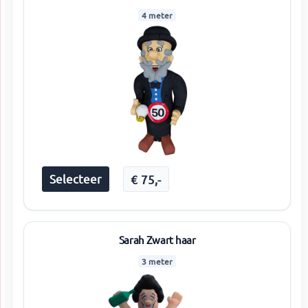
4 meter
Selecteer
€
75
,-
Sarah Zwart haar
3 meter